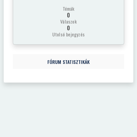
Témák
0
Válaszok
0
Utolsó bejegyzés
FÓRUM STATISZTIKÁK