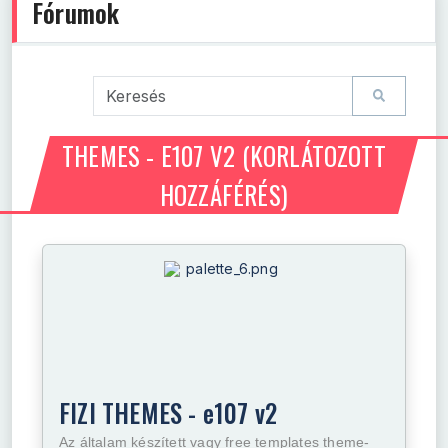
Fórumok
THEMES - E107 V2
(KORLÁTOZOTT
HOZZÁFÉRÉS)
FIZI THEMES - e107 v2
Az általam készített vagy free templates theme-