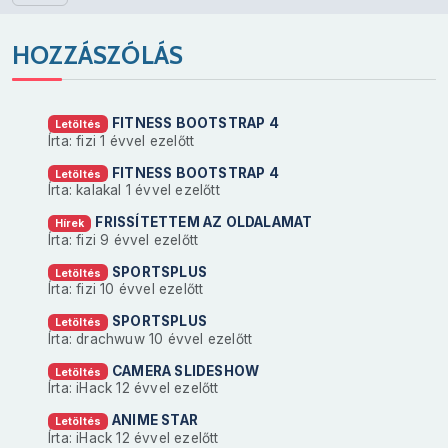
HOZZÁSZÓLÁS
FITNESS BOOTSTRAP 4
Letöltés
Írta: fizi
1 évvel ezelőtt
FITNESS BOOTSTRAP 4
Letöltés
Írta: kalakal
1 évvel ezelőtt
FRISSÍTETTEM AZ OLDALAMAT
Hírek
Írta: fizi
9 évvel ezelőtt
SPORTSPLUS
Letöltés
Írta: fizi
10 évvel ezelőtt
SPORTSPLUS
Letöltés
Írta: drachwuw
10 évvel ezelőtt
CAMERA SLIDESHOW
Letöltés
Írta: iHack
12 évvel ezelőtt
ANIME STAR
Letöltés
Írta: iHack
12 évvel ezelőtt