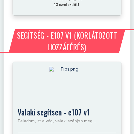
13 évvel ezelőtt
SEGÍTSÉG - E107 V1
(KORLÁTOZOTT
HOZZÁFÉRÉS)
Valaki segítsen - e107 v1
Feladom, itt a vég, valaki szánjon meg ...