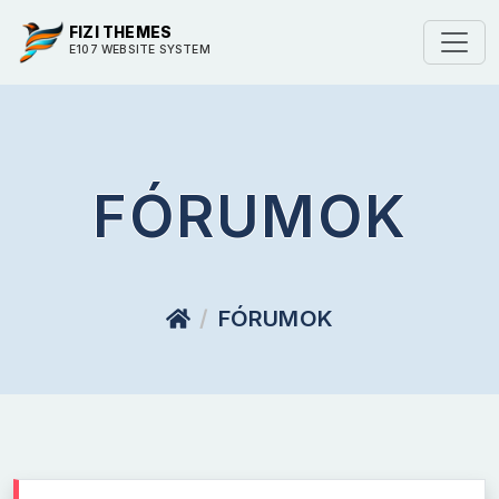
FIZI THEMES
E107 WEBSITE SYSTEM
FÓRUMOK
FÓRUMOK