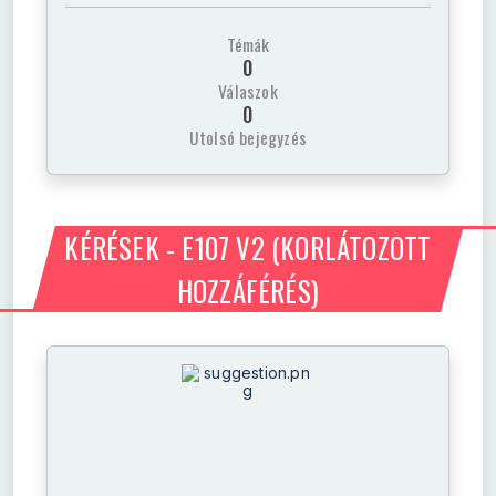
Témák
0
Válaszok
0
Utolsó bejegyzés
KÉRÉSEK - E107 V2
(KORLÁTOZOTT
HOZZÁFÉRÉS)