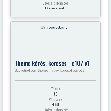
Utolsó bejegyzés
16 évvel ezelőtt
Theme kérés, keresés - e107 v1
Szeretnél egy theme-t vagy keresel egyet ?
Témák
79
Válaszok
450
Utolsó bejegyzés