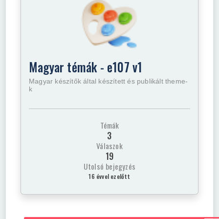
Magyar témák - e107 v1
Magyar készítők által készített és publikált theme-
k
Témák
3
Válaszok
19
Utolsó bejegyzés
16 évvel ezelőtt