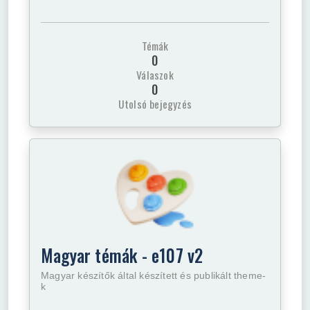
Témák
0
Válaszok
0
Utolsó bejegyzés
Magyar témák - e107 v2
Magyar készítők által készített és publikált theme-
k