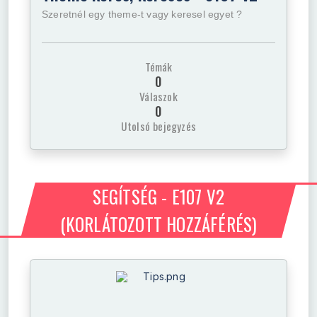
Szeretnél egy theme-t vagy keresel egyet ?
Témák
0
Válaszok
0
Utolsó bejegyzés
SEGÍTSÉG - E107 V2
(KORLÁTOZOTT HOZZÁFÉRÉS)