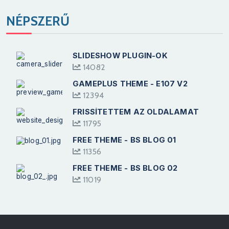
NÉPSZERŰ
SLIDESHOW PLUGIN-OK
14082
GAMEPLUS THEME - E107 V2
12394
FRISSÍTETTEM AZ OLDALAMAT
11795
FREE THEME - BS BLOG 01
11356
FREE THEME - BS BLOG 02
11019