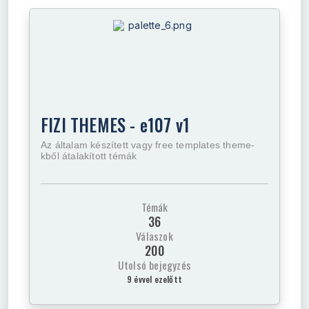
FIZI THEMES - e107 v1
Az általam készített vagy free templates theme-
kből átalakított témák
Témák
36
Válaszok
200
Utolsó bejegyzés
9 évvel ezelőtt