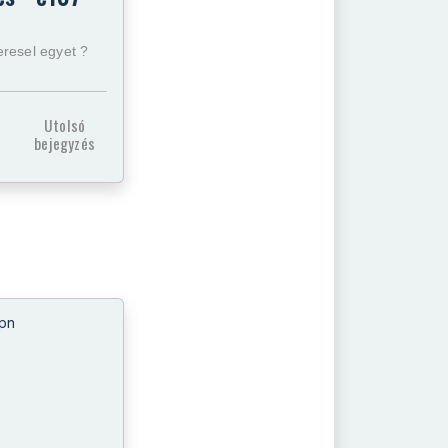
eresel egyet ?
Utolsó
bejegyzés