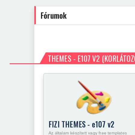
Fórumok
THEMES - E107 V2
(KORLÁTOZ
FIZI THEMES - e107 v2
Az általam készített vagy free templates