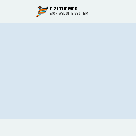
FIZI THEMES
E107 WEBSITE SYSTEM