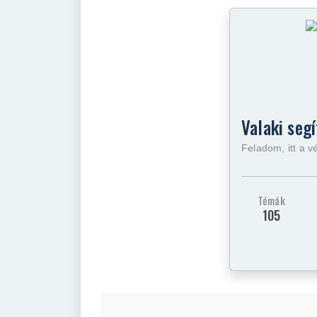
Valaki segí
Feladom, itt a v
Témák
105