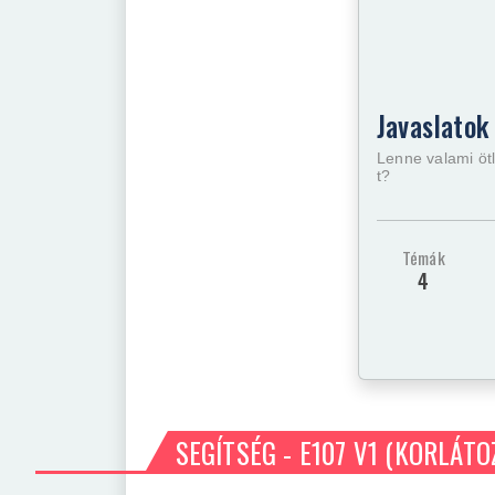
Javaslatok 
Lenne valami ötl
t?
Témák
4
SEGÍTSÉG - E107 V1
(KORLÁTO