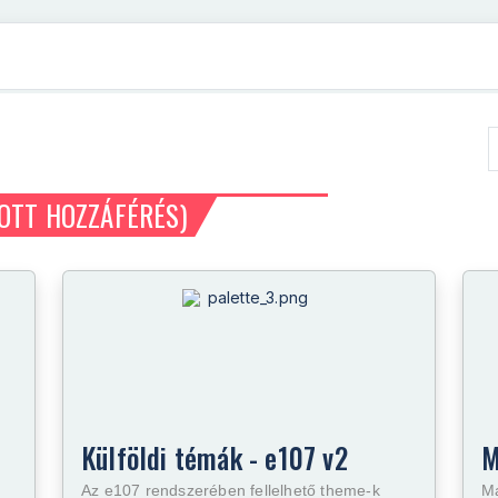
OTT HOZZÁFÉRÉS)
Külföldi témák - e107 v2
M
Az e107 rendszerében fellelhető theme-k
Ma