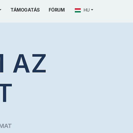
TÁMOGATÁS
FÓRUM
HU
M AZ
T
AMAT