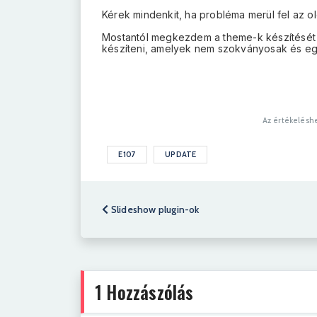
Kérek mindenkit, ha probléma merül fel az ol
Mostantól megkezdem a theme-k készítését 
készíteni, amelyek nem szokványosak és egy
Az értékeléshe
E107
UPDATE
Slideshow plugin-ok
1
Hozzászólás