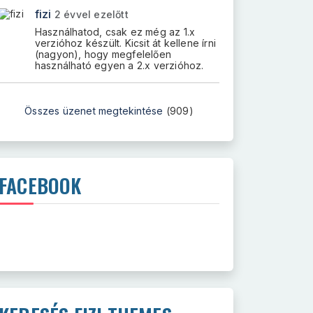
fizi
2 évvel ezelőtt
Használhatod, csak ez még az 1.x
verzióhoz készült. Kicsit át kellene írni
(nagyon), hogy megfelelően
használható egyen a 2.x verzióhoz.
Összes üzenet megtekintése
(909)
FACEBOOK