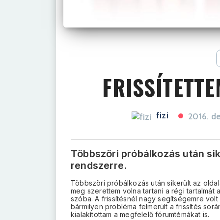
FRISSÍTETT
fizi
2016. de
Többszöri próbálkozás után sike
rendszerre.
Többszöri próbálkozás után sikerült az oldal
meg szerettem volna tartani a régi tartalmát 
szóba. A frissítésnél nagy segítségemre volt 
bármilyen probléma felmerült a frissítés sor
kialakítottam a megfelelő fórumtémákat is.