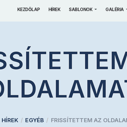
KEZDŐLAP
HÍREK
SABLONOK
GALÉRIA
SSÍTETTE
OLDALAMA
HÍREK
EGYÉB
FRISSÍTETTEM AZ OLDAL