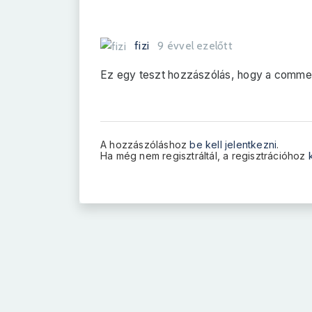
fizi
9 évvel ezelőtt
Ez egy teszt hozzászólás, hogy a comme
A hozzászóláshoz
be kell jelentkezni
.
Ha még nem regisztráltál, a regisztrációhoz