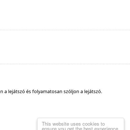
 a lejátszó és folyamatosan szóljon a lejátszó.
This website uses cookies to
ensure you get the best experience