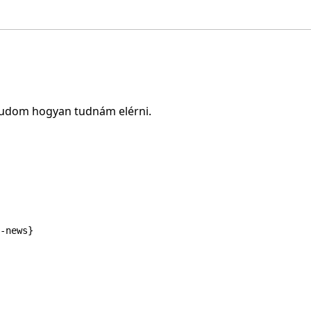
 tudom hogyan tudnám elérni.
-news}
