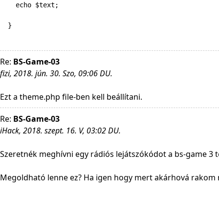
    echo $text;

  }
Re:
BS-Game-03
fizi, 2018. jún. 30. Szo, 09:06 DU.
Ezt a theme.php file-ben kell beállítani.
Re:
BS-Game-03
iHack, 2018. szept. 16. V, 03:02 DU.
Szeretnék meghívni egy rádiós lejátszókódot a bs-game 3 té
Megoldható lenne ez? Ha igen hogy mert akárhová rakom mi