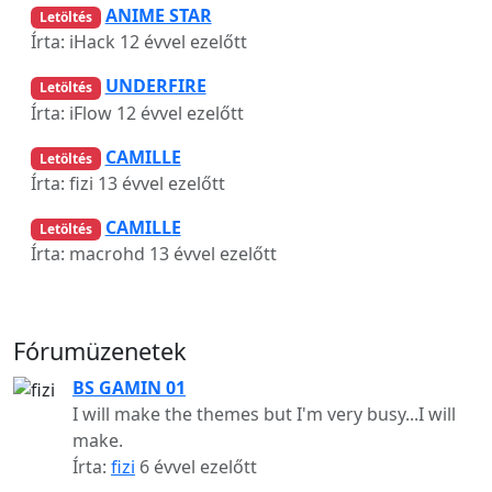
ANIME STAR
Letöltés
Írta: iHack
12 évvel ezelőtt
UNDERFIRE
Letöltés
Írta: iFlow
12 évvel ezelőtt
CAMILLE
Letöltés
Írta: fizi
13 évvel ezelőtt
CAMILLE
Letöltés
Írta: macrohd
13 évvel ezelőtt
Fórumüzenetek
BS GAMIN 01
I will make the themes but I'm very busy...I will
make.
Írta:
fizi
6 évvel ezelőtt