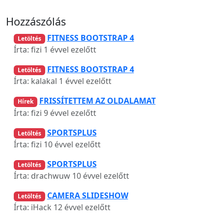
Hozzászólás
FITNESS BOOTSTRAP 4
Letöltés
Írta: fizi
1 évvel ezelőtt
FITNESS BOOTSTRAP 4
Letöltés
Írta: kalakal
1 évvel ezelőtt
FRISSÍTETTEM AZ OLDALAMAT
Hírek
Írta: fizi
9 évvel ezelőtt
SPORTSPLUS
Letöltés
Írta: fizi
10 évvel ezelőtt
SPORTSPLUS
Letöltés
Írta: drachwuw
10 évvel ezelőtt
CAMERA SLIDESHOW
Letöltés
Írta: iHack
12 évvel ezelőtt