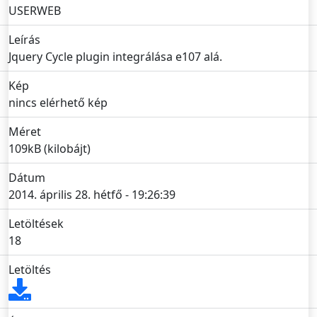
USERWEB
Leírás
Jquery Cycle plugin integrálása e107 alá.
Kép
nincs elérhető kép
Méret
109kB (kilobájt)
Dátum
2014. április 28. hétfő - 19:26:39
Letöltések
18
Letöltés