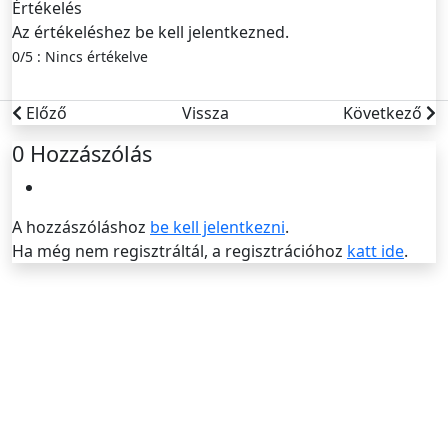
Értékelés
Az értékeléshez be kell jelentkezned.
0/5 : Nincs értékelve
Előző
Vissza
Következő
0
Hozzászólás
A hozzászóláshoz
be kell jelentkezni
.
Ha még nem regisztráltál, a regisztrációhoz
katt ide
.