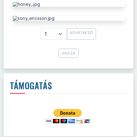
KÖVETKEZŐ
VISSZA
TÁMOGATÁS