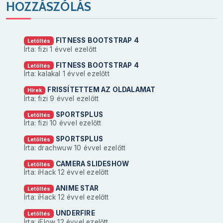
HOZZÁSZÓLÁS
FITNESS BOOTSTRAP 4
Letöltés
Írta: fizi
1 évvel ezelőtt
FITNESS BOOTSTRAP 4
Letöltés
Írta: kalakal
1 évvel ezelőtt
FRISSÍTETTEM AZ OLDALAMAT
Hírek
Írta: fizi
9 évvel ezelőtt
SPORTSPLUS
Letöltés
Írta: fizi
10 évvel ezelőtt
SPORTSPLUS
Letöltés
Írta: drachwuw
10 évvel ezelőtt
CAMERA SLIDESHOW
Letöltés
Írta: iHack
12 évvel ezelőtt
ANIME STAR
Letöltés
Írta: iHack
12 évvel ezelőtt
UNDERFIRE
Letöltés
Írta: iFlow
12 évvel ezelőtt