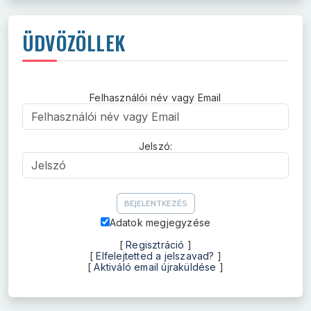
ÜDVÖZÖLLEK
Felhasználói név vagy Email
Felhasználói név vagy Email
Jelszó:
Jelszó
Adatok megjegyzése
[
Regisztráció
]
[
Elfelejtetted a jelszavad?
]
[
Aktiváló email újraküldése
]