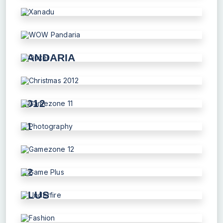
2
XANADU
WOW
PANDARIA
QUITEL
CHRISTMAS
2012
GAMEZONE
11
PHOTOGRAPHY
GAMEZONE
12
GAME
PLUS
UNDERFIRE