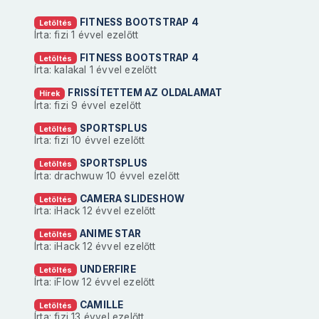
FITNESS BOOTSTRAP 4
Letöltés
Írta: fizi
1 évvel ezelőtt
FITNESS BOOTSTRAP 4
Letöltés
Írta: kalakal
1 évvel ezelőtt
FRISSÍTETTEM AZ OLDALAMAT
Hírek
Írta: fizi
9 évvel ezelőtt
SPORTSPLUS
Letöltés
Írta: fizi
10 évvel ezelőtt
SPORTSPLUS
Letöltés
Írta: drachwuw
10 évvel ezelőtt
CAMERA SLIDESHOW
Letöltés
Írta: iHack
12 évvel ezelőtt
ANIME STAR
Letöltés
Írta: iHack
12 évvel ezelőtt
UNDERFIRE
Letöltés
Írta: iFlow
12 évvel ezelőtt
CAMILLE
Letöltés
Írta: fizi
13 évvel ezelőtt