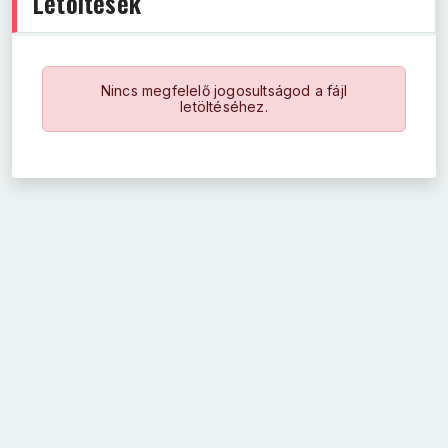
Letöltések
Nincs megfelelő jogosultságod a fájl
letöltéséhez.