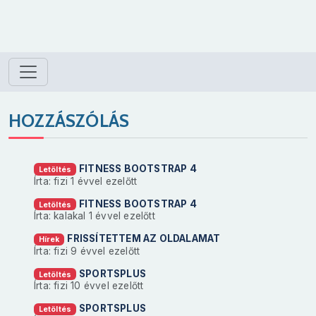
HOZZÁSZÓLÁS
FITNESS BOOTSTRAP 4
Letöltés
Írta: fizi
1 évvel ezelőtt
FITNESS BOOTSTRAP 4
Letöltés
Írta: kalakal
1 évvel ezelőtt
FRISSÍTETTEM AZ OLDALAMAT
Hírek
Írta: fizi
9 évvel ezelőtt
SPORTSPLUS
Letöltés
Írta: fizi
10 évvel ezelőtt
SPORTSPLUS
Letöltés