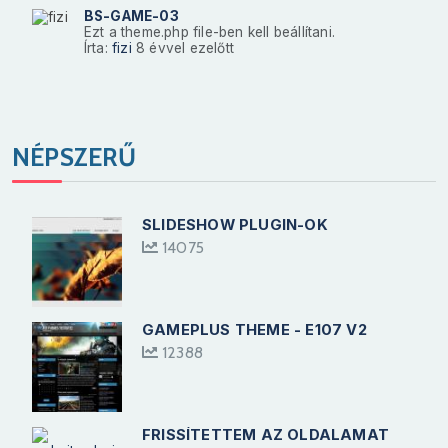
BS-GAME-03
Ezt a theme.php file-ben kell beállítani.
Írta:
fizi
8 évvel ezelőtt
NÉPSZERŰ
SLIDESHOW PLUGIN-OK
14075
GAMEPLUS THEME - E107 V2
12388
FRISSÍTETTEM AZ OLDALAMAT