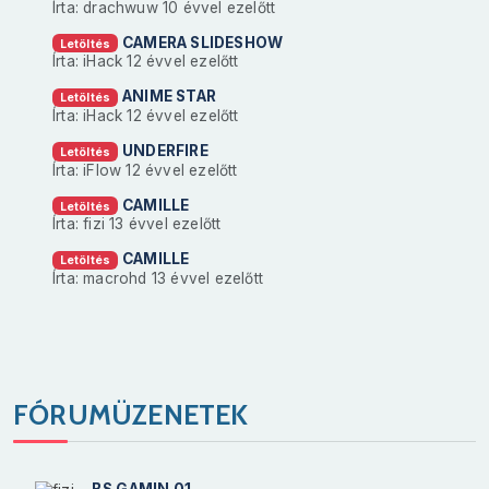
Írta: drachwuw
10 évvel ezelőtt
CAMERA SLIDESHOW
Letöltés
Írta: iHack
12 évvel ezelőtt
ANIME STAR
Letöltés
Írta: iHack
12 évvel ezelőtt
UNDERFIRE
Letöltés
Írta: iFlow
12 évvel ezelőtt
CAMILLE
Letöltés
Írta: fizi
13 évvel ezelőtt
CAMILLE
Letöltés
Írta: macrohd
13 évvel ezelőtt
FÓRUMÜZENETEK
BS GAMIN 01