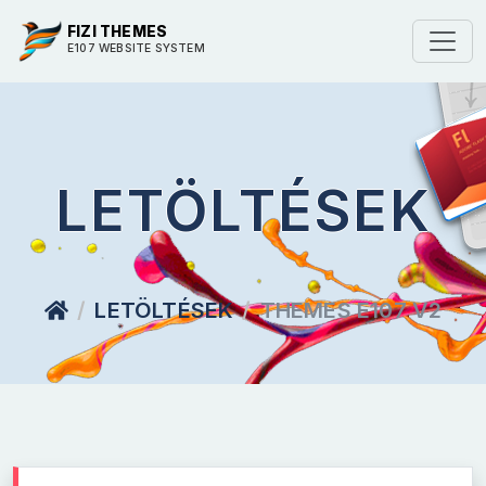
FIZI THEMES
E107 WEBSITE SYSTEM
LETÖLTÉSEK
LETÖLTÉSEK
THEMES E107 V2