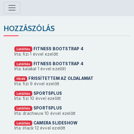
HOZZÁSZÓLÁS
FITNESS BOOTSTRAP 4
Letöltés
Írta: fizi
1 évvel ezelőtt
FITNESS BOOTSTRAP 4
Letöltés
Írta: kalakal
1 évvel ezelőtt
FRISSÍTETTEM AZ OLDALAMAT
Hírek
Írta: fizi
9 évvel ezelőtt
SPORTSPLUS
Letöltés
Írta: fizi
10 évvel ezelőtt
SPORTSPLUS
Letöltés
Írta: drachwuw
10 évvel ezelőtt
CAMERA SLIDESHOW
Letöltés
Írta: iHack
12 évvel ezelőtt