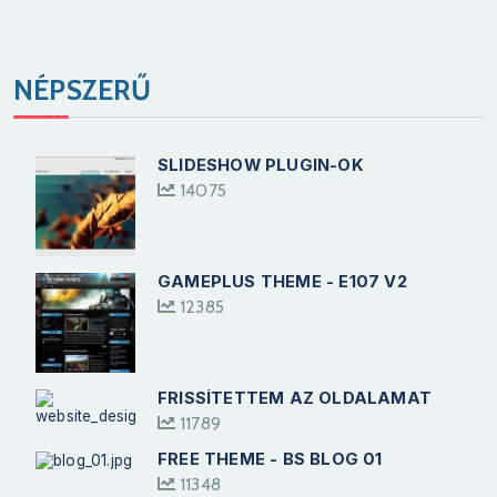
NÉPSZERŰ
SLIDESHOW PLUGIN-OK
14075
GAMEPLUS THEME - E107 V2
12385
FRISSÍTETTEM AZ OLDALAMAT
11789
FREE THEME - BS BLOG 01
11348