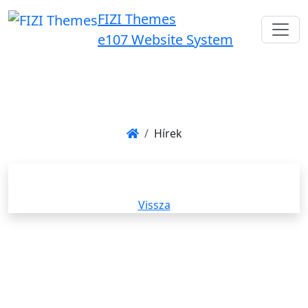
FIZI Themes
e107 Website System
Hírek
Vissza