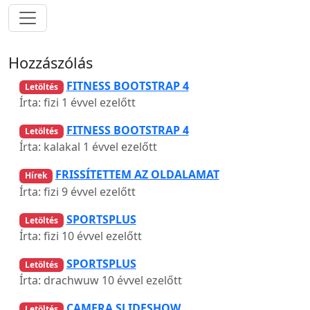
Hozzászólás
FITNESS BOOTSTRAP 4
Letöltés
Írta: fizi
1 évvel ezelőtt
FITNESS BOOTSTRAP 4
Letöltés
Írta: kalakal
1 évvel ezelőtt
FRISSÍTETTEM AZ OLDALAMAT
Hírek
Írta: fizi
9 évvel ezelőtt
SPORTSPLUS
Letöltés
Írta: fizi
10 évvel ezelőtt
SPORTSPLUS
Letöltés
Írta: drachwuw
10 évvel ezelőtt
CAMERA SLIDESHOW
Letöltés