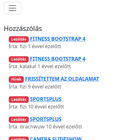
Hozzászólás
FITNESS BOOTSTRAP 4
Letöltés
Írta: fizi
1 évvel ezelőtt
FITNESS BOOTSTRAP 4
Letöltés
Írta: kalakal
1 évvel ezelőtt
FRISSÍTETTEM AZ OLDALAMAT
Hírek
Írta: fizi
9 évvel ezelőtt
SPORTSPLUS
Letöltés
Írta: fizi
10 évvel ezelőtt
SPORTSPLUS
Letöltés
Írta: drachwuw
10 évvel ezelőtt
CAMERA SLIDESHOW
Letöltés