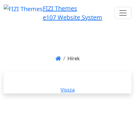
FIZI Themes
e107 Website System
Hírek
Vissza