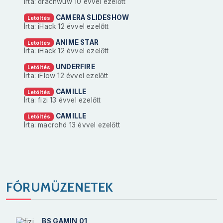
Írta: drachwuw
10 évvel ezelőtt
CAMERA SLIDESHOW
Letöltés
Írta: iHack
12 évvel ezelőtt
ANIME STAR
Letöltés
Írta: iHack
12 évvel ezelőtt
UNDERFIRE
Letöltés
Írta: iFlow
12 évvel ezelőtt
CAMILLE
Letöltés
Írta: fizi
13 évvel ezelőtt
CAMILLE
Letöltés
Írta: macrohd
13 évvel ezelőtt
FÓRUMÜZENETEK
BS GAMIN 01