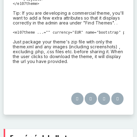
</e107theme>
Tip: If you are developing a commercial theme, you'll
want to add a few extra attributes so that it displays
correctly in the admin area under "Find Themes". .
<e107theme ...="" currency="EUR" name="bootstrap" price=
Just package your theme's zip file with only the
theme.xml and any images (including screenshots) ,
excluding .php, .css files etc. before sharing it. When
the user clicks to download the theme, it will display
the url you have provided.