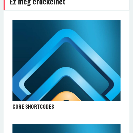
Ez még érdekelhet
CORE SHORTCODES