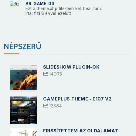
BS-GAME-03
Ezt a theme.php file-ben kell beállítani.
Írta:
fizi
8 évvel ezelőtt
NÉPSZERŰ
SLIDESHOW PLUGIN-OK
14073
GAMEPLUS THEME - E107 V2
12384
FRISSÍTETTEM AZ OLDALAMAT