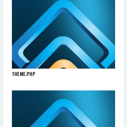
THEME.PHP