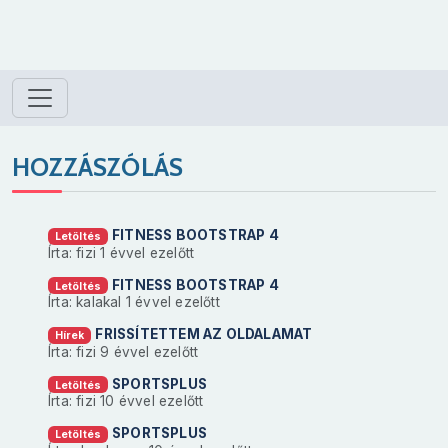
HOZZÁSZÓLÁS
FITNESS BOOTSTRAP 4
Letöltés
Írta: fizi
1 évvel ezelőtt
FITNESS BOOTSTRAP 4
Letöltés
Írta: kalakal
1 évvel ezelőtt
FRISSÍTETTEM AZ OLDALAMAT
Hírek
Írta: fizi
9 évvel ezelőtt
SPORTSPLUS
Letöltés
Írta: fizi
10 évvel ezelőtt
SPORTSPLUS
Letöltés