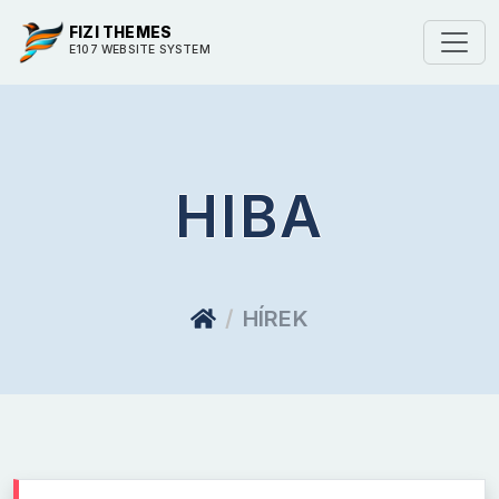
FIZI THEMES
E107 WEBSITE SYSTEM
HIBA
HÍREK