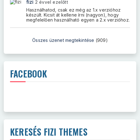
fizi
2 évvel ezelőtt
Használhatod, csak ez még az 1.x verzióhoz
készült. Kicsit át kellene írni (nagyon), hogy
megfelelően használható egyen a 2.x verzióhoz.
Összes üzenet megtekintése
(909)
FACEBOOK
KERESÉS FIZI THEMES