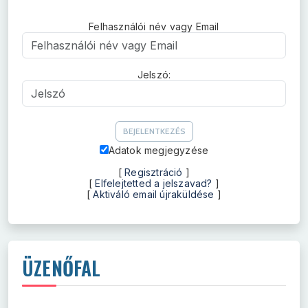
Felhasználói név vagy Email
Felhasználói név vagy Email
Jelszó:
Jelszó
Adatok megjegyzése
[
Regisztráció
]
[
Elfelejtetted a jelszavad?
]
[
Aktiváló email újraküldése
]
ÜZENŐFAL