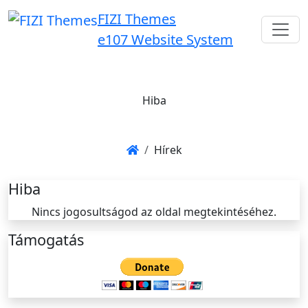
FIZI Themes
e107 Website System
Hiba
Hírek
Hiba
Nincs jogosultságod az oldal megtekintéséhez.
Támogatás