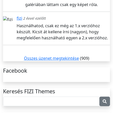
galériában láttam csak egy képet róla.
fizi
2 évvel ezelőtt
Használhatod, csak ez még az 1.x verzióhoz
készült. Kicsit át kellene írni (nagyon), hogy
megfelelően használható egyen a 2.x verzióhoz.
Összes üzenet megtekintése
(909)
Facebook
Keresés FIZI Themes