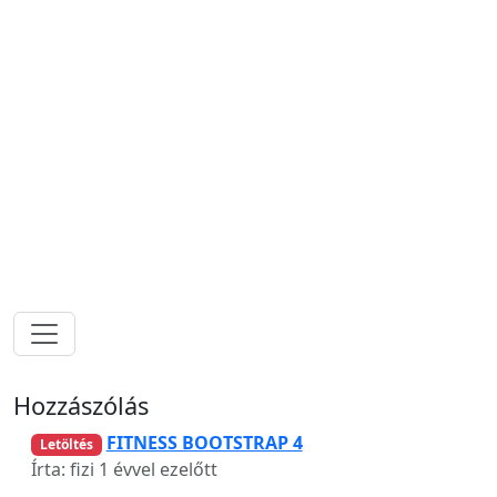
Hozzászólás
FITNESS BOOTSTRAP 4
Letöltés
Írta: fizi
1 évvel ezelőtt