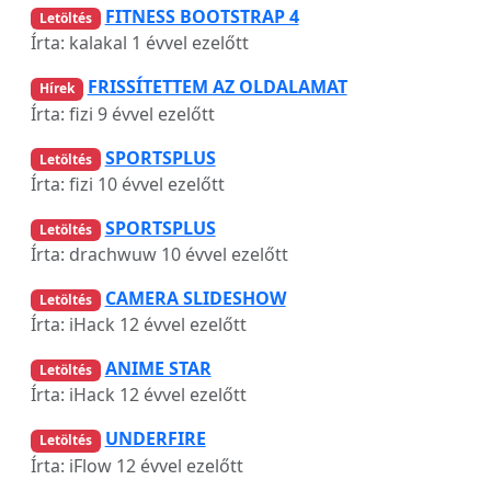
FITNESS BOOTSTRAP 4
Letöltés
Írta: kalakal
1 évvel ezelőtt
FRISSÍTETTEM AZ OLDALAMAT
Hírek
Írta: fizi
9 évvel ezelőtt
SPORTSPLUS
Letöltés
Írta: fizi
10 évvel ezelőtt
SPORTSPLUS
Letöltés
Írta: drachwuw
10 évvel ezelőtt
CAMERA SLIDESHOW
Letöltés
Írta: iHack
12 évvel ezelőtt
ANIME STAR
Letöltés
Írta: iHack
12 évvel ezelőtt
UNDERFIRE
Letöltés
Írta: iFlow
12 évvel ezelőtt