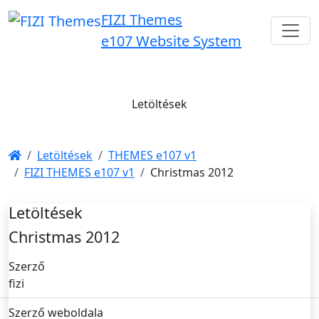
FIZI Themes
e107 Website System
Letöltések
Letöltések
THEMES e107 v1
FIZI THEMES e107 v1
Christmas 2012
Letöltések
Christmas 2012
Szerző
fizi
Szerző weboldala