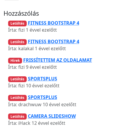
Hozzászólás
FITNESS BOOTSTRAP 4
Letöltés
Írta: fizi
1 évvel ezelőtt
FITNESS BOOTSTRAP 4
Letöltés
Írta: kalakal
1 évvel ezelőtt
FRISSÍTETTEM AZ OLDALAMAT
Hírek
Írta: fizi
9 évvel ezelőtt
SPORTSPLUS
Letöltés
Írta: fizi
10 évvel ezelőtt
SPORTSPLUS
Letöltés
Írta: drachwuw
10 évvel ezelőtt
CAMERA SLIDESHOW
Letöltés
Írta: iHack
12 évvel ezelőtt