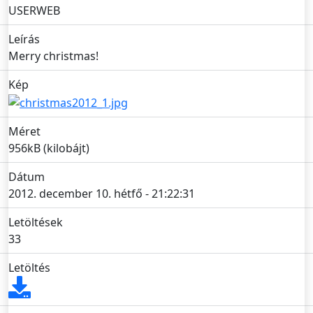
USERWEB
Leírás
Merry christmas!
Kép
Méret
956kB (kilobájt)
Dátum
2012. december 10. hétfő - 21:22:31
Letöltések
33
Letöltés