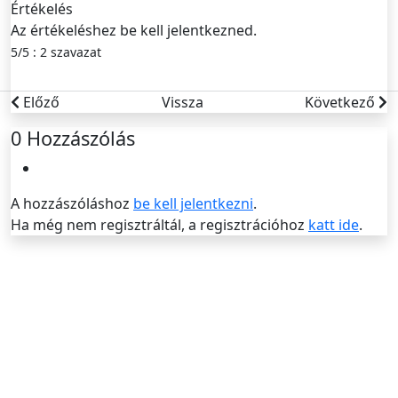
Értékelés
Az értékeléshez be kell jelentkezned.
5/5 : 2 szavazat
Előző
Vissza
Következő
0
Hozzászólás
A hozzászóláshoz
be kell jelentkezni
.
Ha még nem regisztráltál, a regisztrációhoz
katt ide
.