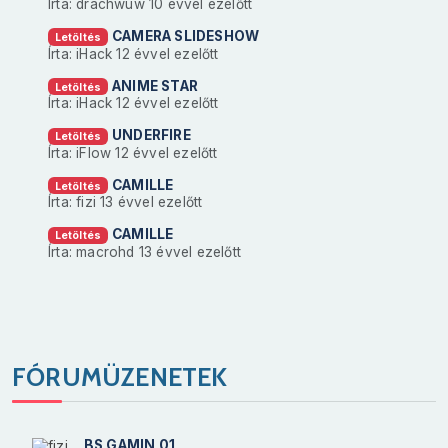
Írta: drachwuw
10 évvel ezelőtt
CAMERA SLIDESHOW
Letöltés
Írta: iHack
12 évvel ezelőtt
ANIME STAR
Letöltés
Írta: iHack
12 évvel ezelőtt
UNDERFIRE
Letöltés
Írta: iFlow
12 évvel ezelőtt
CAMILLE
Letöltés
Írta: fizi
13 évvel ezelőtt
CAMILLE
Letöltés
Írta: macrohd
13 évvel ezelőtt
FÓRUMÜZENETEK
BS GAMIN 01