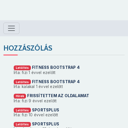
HOZZÁSZÓLÁS
FITNESS BOOTSTRAP 4
Letöltés
Írta: fizi
1 évvel ezelőtt
FITNESS BOOTSTRAP 4
Letöltés
Írta: kalakal
1 évvel ezelőtt
FRISSÍTETTEM AZ OLDALAMAT
Hírek
Írta: fizi
9 évvel ezelőtt
SPORTSPLUS
Letöltés
Írta: fizi
10 évvel ezelőtt
SPORTSPLUS
Letöltés