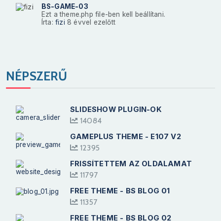
BS-GAME-03
Ezt a theme.php file-ben kell beállítani.
Írta:
fizi
8 évvel ezelőtt
NÉPSZERŰ
SLIDESHOW PLUGIN-OK
14084
GAMEPLUS THEME - E107 V2
12395
FRISSÍTETTEM AZ OLDALAMAT
11797
FREE THEME - BS BLOG 01
11357
FREE THEME - BS BLOG 02