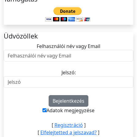
Üdvözöllek
Felhasználói név vagy Email
Felhasználói név vagy Email
Jelszó:
Jelszó
Adatok megjegyzése
[
Regisztráció
]
[
Elfelejtetted a jelszavad?
]