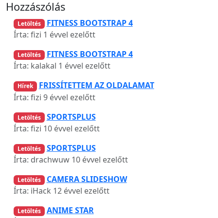
Hozzászólás
FITNESS BOOTSTRAP 4
Letöltés
Írta: fizi
1 évvel ezelőtt
FITNESS BOOTSTRAP 4
Letöltés
Írta: kalakal
1 évvel ezelőtt
FRISSÍTETTEM AZ OLDALAMAT
Hírek
Írta: fizi
9 évvel ezelőtt
SPORTSPLUS
Letöltés
Írta: fizi
10 évvel ezelőtt
SPORTSPLUS
Letöltés
Írta: drachwuw
10 évvel ezelőtt
CAMERA SLIDESHOW
Letöltés
Írta: iHack
12 évvel ezelőtt
ANIME STAR
Letöltés