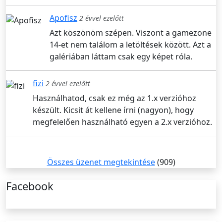
Apofisz
2 évvel ezelőtt
Azt köszönöm szépen. Viszont a gamezone
14-et nem találom a letöltések között. Azt a
galériában láttam csak egy képet róla.
fizi
2 évvel ezelőtt
Használhatod, csak ez még az 1.x verzióhoz
készült. Kicsit át kellene írni (nagyon), hogy
megfelelően használható egyen a 2.x verzióhoz.
Összes üzenet megtekintése
(909)
Facebook