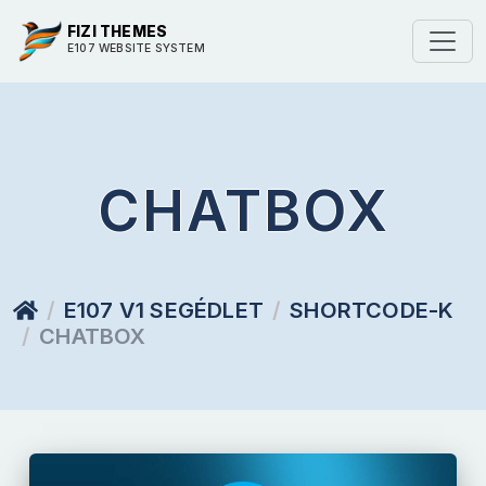
FIZI THEMES
E107 WEBSITE SYSTEM
CHATBOX
E107 V1 SEGÉDLET
SHORTCODE-K
CHATBOX