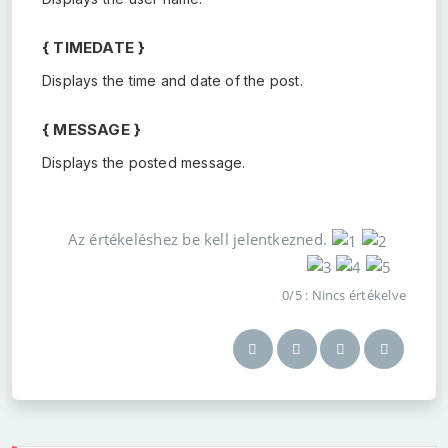
{ TIMEDATE }
Displays the time and date of the post.
{ MESSAGE }
Displays the posted message.
Az értékeléshez be kell jelentkezned.
0/5 : Nincs értékelve