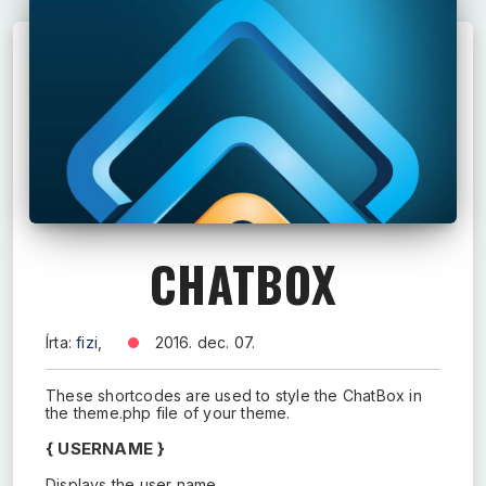
CHATBOX
Írta:
fizi
,
2016. dec. 07.
These shortcodes are used to style the ChatBox in
the theme.php file of your theme.
{ USERNAME }
Displays the user name.