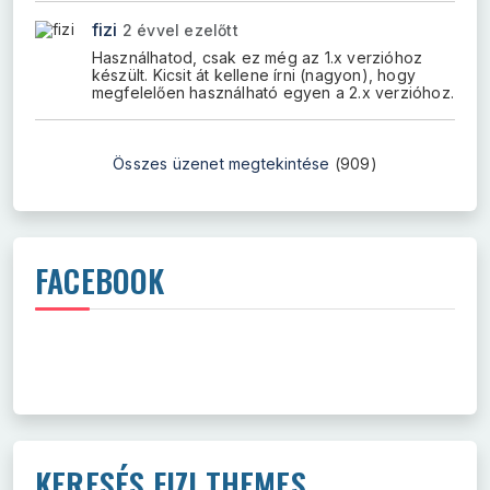
fizi
2 évvel ezelőtt
Használhatod, csak ez még az 1.x verzióhoz
készült. Kicsit át kellene írni (nagyon), hogy
megfelelően használható egyen a 2.x verzióhoz.
Összes üzenet megtekintése
(909)
FACEBOOK
KERESÉS FIZI THEMES