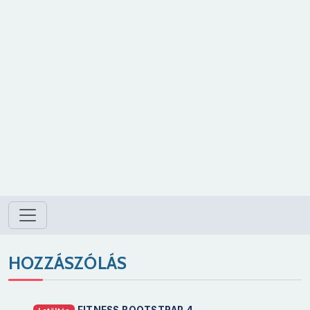
HOZZÁSZÓLÁS
FITNESS BOOTSTRAP 4