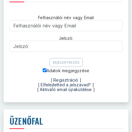
Felhasználói név vagy Email
Felhasználói név vagy Email
Jelszó:
Jelszó
Adatok megjegyzése
[
Regisztráció
]
[
Elfelejtetted a jelszavad?
]
[
Aktiváló email újraküldése
]
ÜZENŐFAL