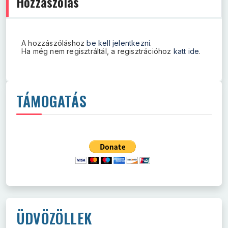
Hozzászólás
A hozzászóláshoz
be kell jelentkezni
.
Ha még nem regisztráltál, a regisztrációhoz
katt ide
.
TÁMOGATÁS
ÜDVÖZÖLLEK