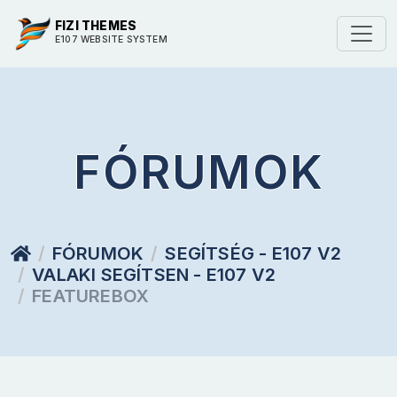
FIZI THEMES
E107 WEBSITE SYSTEM
FÓRUMOK
FÓRUMOK
SEGÍTSÉG - E107 V2
VALAKI SEGÍTSEN - E107 V2
FEATUREBOX