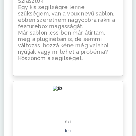
Sziasztok!
Egy kis segítségre lenne
szükségem, van a voux nevü sablon,
ebben szeretném nagyobbra rakni a
featurebox magasságát.
Már sablon .css-ben már átírtam,
meg a pluginéban is, de semmi
változás, hozzá kéne még valahol
nyúljak vagy mi lehet a probéma?
Köszönöm a segítséget.
fizi
fizi