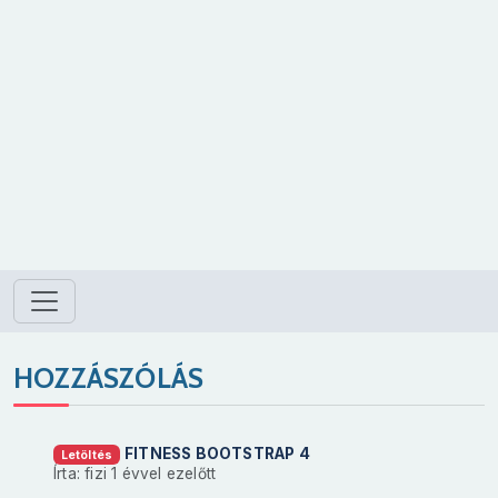
HOZZÁSZÓLÁS
FITNESS BOOTSTRAP 4
Letöltés
Írta: fizi
1 évvel ezelőtt