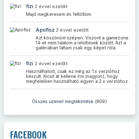
fizi
2 évvel ezelőtt
Majd megkeresem és feltöltöm.
Apofisz
2 évvel ezelőtt
Azt köszönöm szépen. Viszont a gamezone
14-et nem találom a letöltések között. Azt a
galériában láttam csak egy képet róla.
fizi
2 évvel ezelőtt
Használhatod, csak ez még az 1.x verzióhoz
készült. Kicsit át kellene írni (nagyon), hogy
megfelelően használható egyen a 2.x verzióhoz.
Összes üzenet megtekintése
(909)
FACEBOOK