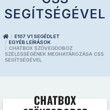
SEGÍTSÉGÉVEL
E107 V1 SEGÉDLET
EGYÉB LEÍRÁSOK
CHATBOX SZÖVEGDOBOZ
SZÉLESSÉGÉNEK MEGHATÁROZÁSA CSS
SEGÍTSÉGÉVEL
CHATBOX