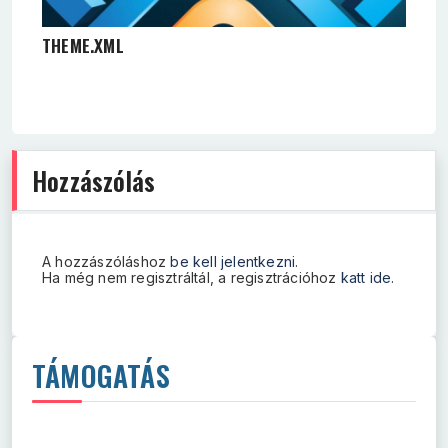
THEME.XML
Hozzászólás
A hozzászóláshoz
be kell jelentkezni
.
Ha még nem regisztráltál, a regisztrációhoz
katt ide
.
TÁMOGATÁS