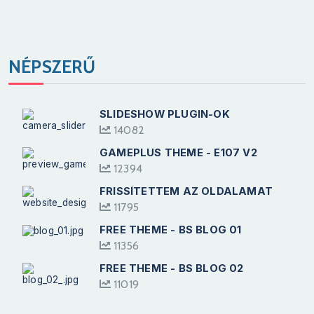
NÉPSZERŰ
SLIDESHOW PLUGIN-OK
14082
GAMEPLUS THEME - E107 V2
12394
FRISSÍTETTEM AZ OLDALAMAT
11795
FREE THEME - BS BLOG 01
11356
FREE THEME - BS BLOG 02
11019