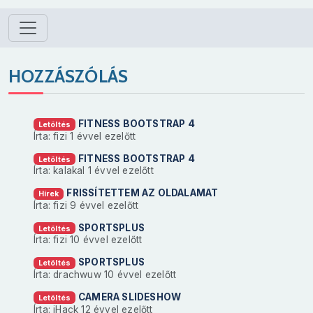
HOZZÁSZÓLÁS
FITNESS BOOTSTRAP 4
Letöltés
Írta: fizi
1 évvel ezelőtt
FITNESS BOOTSTRAP 4
Letöltés
Írta: kalakal
1 évvel ezelőtt
FRISSÍTETTEM AZ OLDALAMAT
Hírek
Írta: fizi
9 évvel ezelőtt
SPORTSPLUS
Letöltés
Írta: fizi
10 évvel ezelőtt
SPORTSPLUS
Letöltés
Írta: drachwuw
10 évvel ezelőtt
CAMERA SLIDESHOW
Letöltés
Írta: iHack
12 évvel ezelőtt