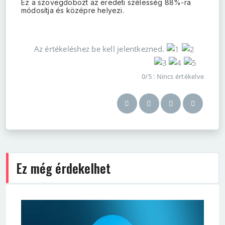
Ez a szövegdobozt az eredeti szélesség 88%-ra
módosítja és középre helyezi.
Az értékeléshez be kell jelentkezned.
0/5 : Nincs értékelve
Ez még érdekelhet