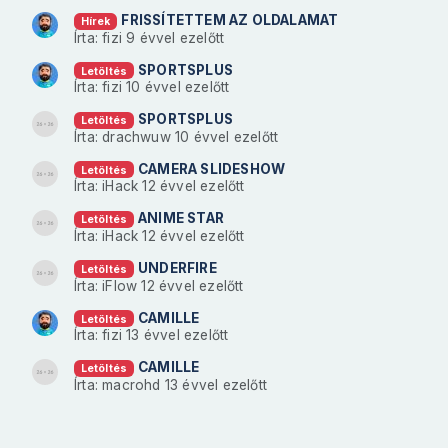
FRISSÍTETTEM AZ OLDALAMAT
Hírek
Írta: fizi
9 évvel ezelőtt
SPORTSPLUS
Letöltés
Írta: fizi
10 évvel ezelőtt
SPORTSPLUS
Letöltés
Írta: drachwuw
10 évvel ezelőtt
CAMERA SLIDESHOW
Letöltés
Írta: iHack
12 évvel ezelőtt
ANIME STAR
Letöltés
Írta: iHack
12 évvel ezelőtt
UNDERFIRE
Letöltés
Írta: iFlow
12 évvel ezelőtt
CAMILLE
Letöltés
Írta: fizi
13 évvel ezelőtt
CAMILLE
Letöltés
Írta: macrohd
13 évvel ezelőtt