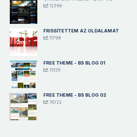
12396
FRISSÍTETTEM AZ OLDALAMAT
11798
FREE THEME - BS BLOG 01
11359
FREE THEME - BS BLOG 02
11022