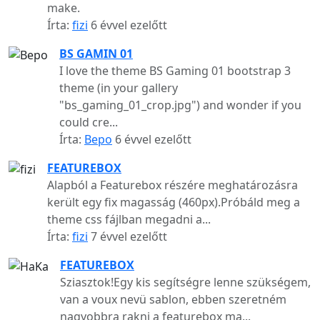
make.
Írta:
fizi
6 évvel ezelőtt
BS GAMIN 01
I love the theme BS Gaming 01 bootstrap 3
theme (in your gallery
"bs_gaming_01_crop.jpg") and wonder if you
could cre...
Írta:
Bepo
6 évvel ezelőtt
FEATUREBOX
Alapból a Featurebox részére meghatározásra
került egy fix magasság (460px).Próbáld meg a
theme css fájlban megadni a...
Írta:
fizi
7 évvel ezelőtt
FEATUREBOX
Sziasztok!Egy kis segítségre lenne szükségem,
van a voux nevü sablon, ebben szeretném
nagyobbra rakni a featurebox ma...