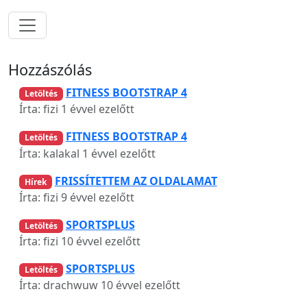
Hozzászólás
FITNESS BOOTSTRAP 4
Letöltés
Írta: fizi
1 évvel ezelőtt
FITNESS BOOTSTRAP 4
Letöltés
Írta: kalakal
1 évvel ezelőtt
FRISSÍTETTEM AZ OLDALAMAT
Hírek
Írta: fizi
9 évvel ezelőtt
SPORTSPLUS
Letöltés
Írta: fizi
10 évvel ezelőtt
SPORTSPLUS
Letöltés
Írta: drachwuw
10 évvel ezelőtt