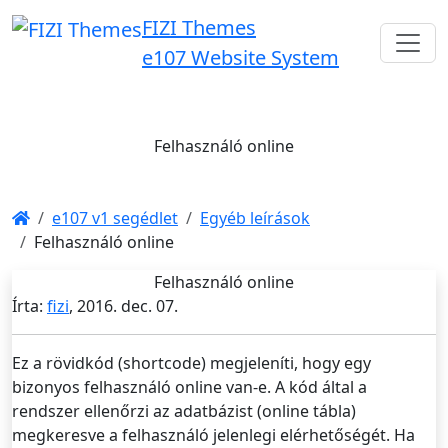
FIZI Themes
e107 Website System
Felhasználó online
e107 v1 segédlet
Egyéb leírások
Felhasználó online
Felhasználó online
Írta:
fizi
,
2016. dec. 07.
Ez a rövidkód (shortcode) megjeleníti, hogy egy
bizonyos felhasználó online van-e. A kód által a
rendszer ellenőrzi az adatbázist (online tábla)
megkeresve a felhasználó jelenlegi elérhetőségét. Ha