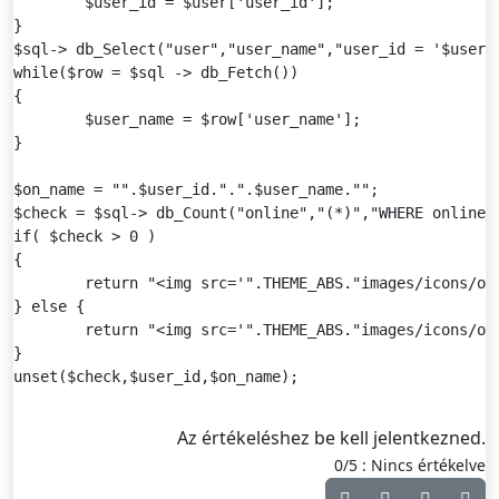
	$user_id = $user['user_id'];

}

$sql-> db_Select("user","user_name","user_id = '$user_i
while($row = $sql -> db_Fetch())

{

	$user_name = $row['user_name'];

}

$on_name = "".$user_id.".".$user_name."";

$check = $sql-> db_Count("online","(*)","WHERE online_u
if( $check > 0 )

{

	return "<img src='".THEME_ABS."images/icons/online.gif' style='vertical-align: top;' />";

} else {

	return "<img src='".THEME_ABS."images/icons/offline.gif' style='vertical-align: top;' />";

}

unset($check,$user_id,$on_name);
Az értékeléshez be kell jelentkezned.
0/5 : Nincs értékelve