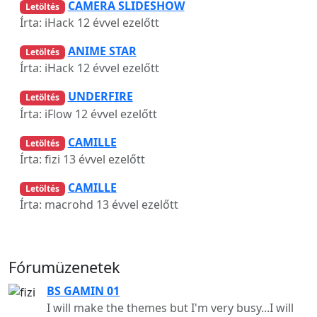
CAMERA SLIDESHOW
Letöltés
Írta: iHack
12 évvel ezelőtt
ANIME STAR
Letöltés
Írta: iHack
12 évvel ezelőtt
UNDERFIRE
Letöltés
Írta: iFlow
12 évvel ezelőtt
CAMILLE
Letöltés
Írta: fizi
13 évvel ezelőtt
CAMILLE
Letöltés
Írta: macrohd
13 évvel ezelőtt
Fórumüzenetek
BS GAMIN 01
I will make the themes but I'm very busy...I will