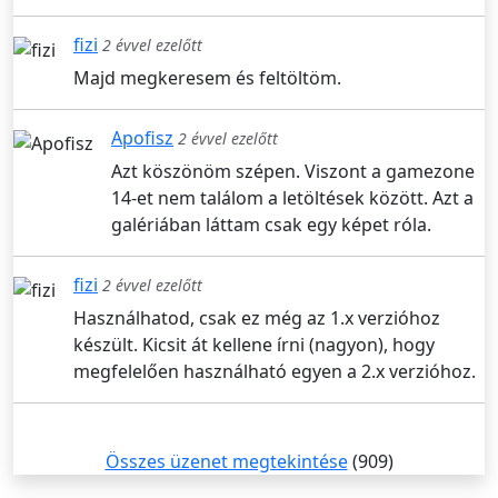
fizi
2 évvel ezelőtt
Majd megkeresem és feltöltöm.
Apofisz
2 évvel ezelőtt
Azt köszönöm szépen. Viszont a gamezone
14-et nem találom a letöltések között. Azt a
galériában láttam csak egy képet róla.
fizi
2 évvel ezelőtt
Használhatod, csak ez még az 1.x verzióhoz
készült. Kicsit át kellene írni (nagyon), hogy
megfelelően használható egyen a 2.x verzióhoz.
Összes üzenet megtekintése
(909)