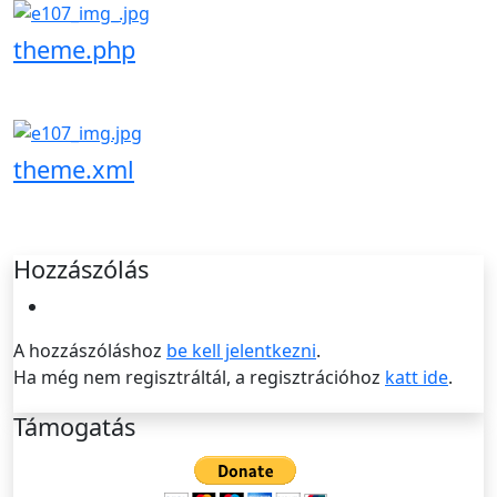
theme.php
theme.xml
Hozzászólás
A hozzászóláshoz
be kell jelentkezni
.
Ha még nem regisztráltál, a regisztrációhoz
katt ide
.
Támogatás