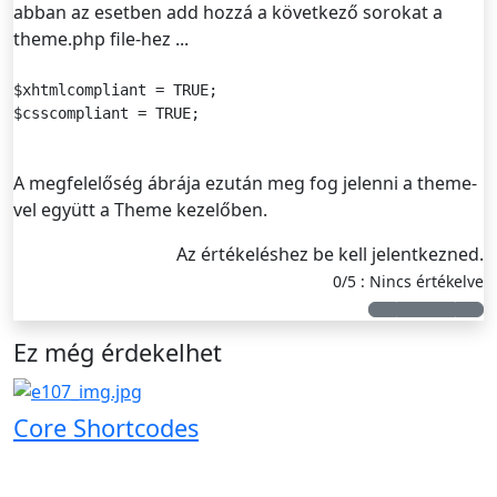
abban az esetben add hozzá a következő sorokat a
theme.php file-hez ...
$xhtmlcompliant = TRUE;

$csscompliant = TRUE;
A megfelelőség ábrája ezután meg fog jelenni a theme-
vel együtt a Theme kezelőben.
Az értékeléshez be kell jelentkezned.
0/5 : Nincs értékelve
Ez még érdekelhet
Core Shortcodes