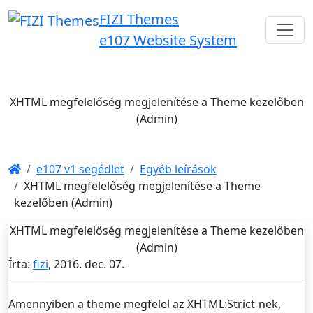
FIZI Themes
e107 Website System
XHTML megfelelőség megjelenítése a Theme kezelőben
(Admin)
e107 v1 segédlet
Egyéb leírások
XHTML megfelelőség megjelenítése a Theme
kezelőben (Admin)
XHTML megfelelőség megjelenítése a Theme kezelőben
(Admin)
Írta:
fizi
,
2016. dec. 07.
Amennyiben a theme megfelel az XHTML:Strict-nek,