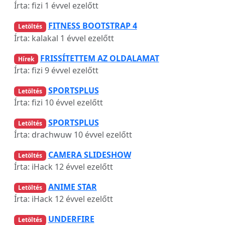
Írta: fizi
1 évvel ezelőtt
FITNESS BOOTSTRAP 4
Letöltés
Írta: kalakal
1 évvel ezelőtt
FRISSÍTETTEM AZ OLDALAMAT
Hírek
Írta: fizi
9 évvel ezelőtt
SPORTSPLUS
Letöltés
Írta: fizi
10 évvel ezelőtt
SPORTSPLUS
Letöltés
Írta: drachwuw
10 évvel ezelőtt
CAMERA SLIDESHOW
Letöltés
Írta: iHack
12 évvel ezelőtt
ANIME STAR
Letöltés
Írta: iHack
12 évvel ezelőtt
UNDERFIRE
Letöltés