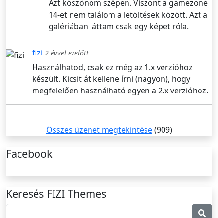
Azt köszönöm szépen. Viszont a gamezone
14-et nem találom a letöltések között. Azt a
galériában láttam csak egy képet róla.
fizi
2 évvel ezelőtt
Használhatod, csak ez még az 1.x verzióhoz
készült. Kicsit át kellene írni (nagyon), hogy
megfelelően használható egyen a 2.x verzióhoz.
Összes üzenet megtekintése
(909)
Facebook
Keresés FIZI Themes