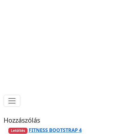
Hozzászólás
FITNESS BOOTSTRAP 4
Letöltés